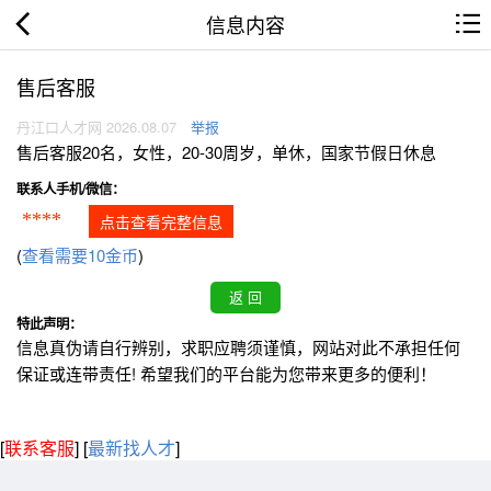
信息内容
售后客服
丹江口人才网 2026.08.07
举报
售后客服20名，女性，20-30周岁，单休，国家节假日休息
联系人手机/微信：
****
点击查看完整信息
(
查看需要10金币
)
特此声明：
信息真伪请自行辨别，求职应聘须谨慎，网站对此不承担任何
保证或连带责任! 希望我们的平台能为您带来更多的便利！
[
联系客服
]
[
最新找人才
]