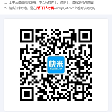
1、本平台仅供信息发布，不会收取押金、保证金，请微友务必谨慎！
2、请告知求职者，是在
丹江口人才网
www.jdijot.com上看到该简历的！