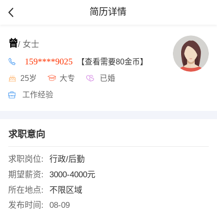
简历详情
曾
/ 女士
159****9025
【查看需要80金币】
25岁
大专
已婚
工作经验
求职意向
求职岗位:
行政/后勤
期望薪资:
3000-4000元
所在地点:
不限区域
发布时间:
08-09