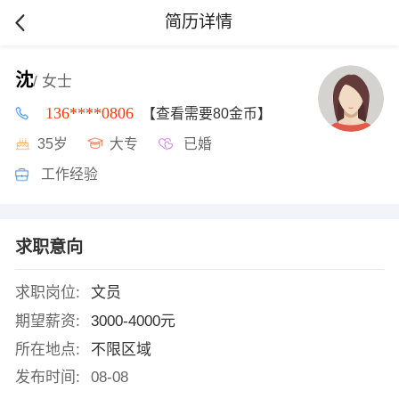
简历详情
沈
/ 女士
136****0806
【查看需要80金币】
35岁
大专
已婚
工作经验
求职意向
求职岗位:
文员
期望薪资:
3000-4000元
所在地点:
不限区域
发布时间:
08-08