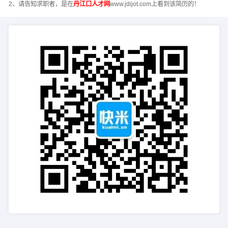
2、请告知求职者，是在
丹江口人才网
www.jdijot.com上看到该简历的！