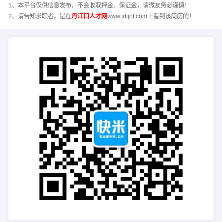
1、本平台仅供信息发布，不会收取押金、保证金，请微友务必谨慎！
2、请告知求职者，是在
丹江口人才网
www.jdijot.com上看到该简历的！