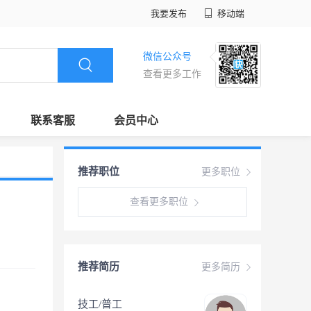
我要发布
移动端
微信公众号
查看更多工作
联系客服
会员中心
推荐职位
更多职位
查看更多职位
推荐简历
更多简历
技工/普工