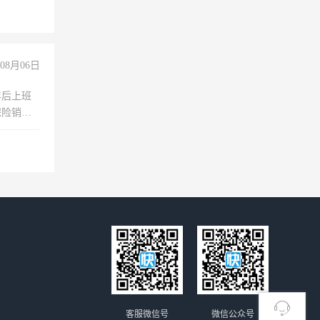
08月06日
年后上班
保险销售
客服微信号
微信公众号