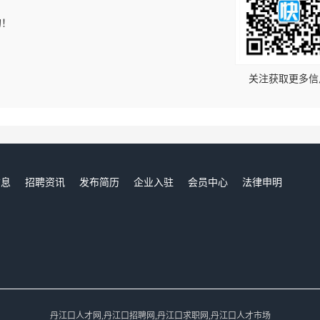
的！
关注获取更多信
信息
招聘资讯
发布简历
企业入驻
会员中心
法律申明
们
丹江口人才网,丹江口招聘网,丹江口求职网,丹江口人才市场