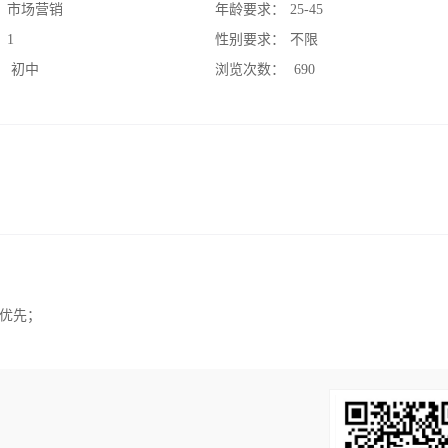
：
市场营销
年龄要求：
25-45
：
1
性别要求：
不限
：
初中
浏览次数：
690
过优先；