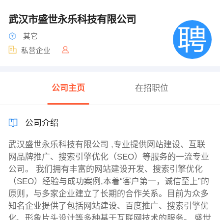
武汉市盛世永乐科技有限公司
其它
私营企业
公司主页
在招职位
公司介绍
武汉盛世永乐科技有限公司 ,专业提供网站建设、互联
网品牌推广、搜索引擎优化（SEO）等服务的一流专业
公司。 我们拥有丰富的网站建设开发、搜索引擎优化
（SEO）经验与成功案例,本着“客户第一，诚信至上”的
原则，与多家企业建立了长期的合作关系。目前为众多
知名企业提供了包括网站建设、百度推广、搜索引擎优
化、形象片头设计等多种基于互联网技术的服务。 盛世